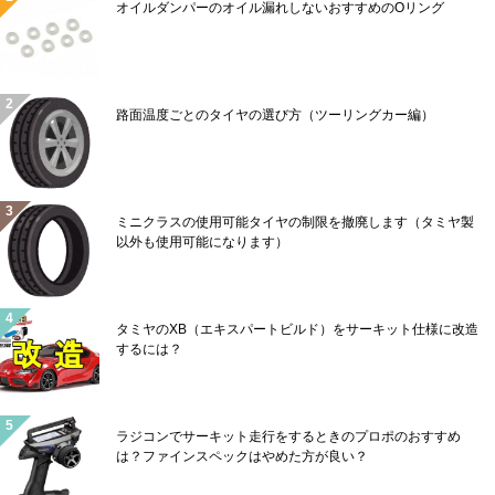
オイルダンパーのオイル漏れしないおすすめのOリング
路面温度ごとのタイヤの選び方（ツーリングカー編）
ミニクラスの使用可能タイヤの制限を撤廃します（タミヤ製
以外も使用可能になります）
タミヤのXB（エキスパートビルド）をサーキット仕様に改造
するには？
ラジコンでサーキット走行をするときのプロポのおすすめ
は？ファインスペックはやめた方が良い？