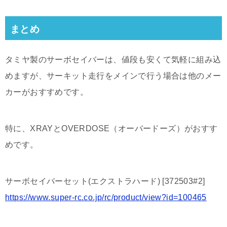
まとめ
タミヤ製のサーボセイバーは、値段も安くて気軽に組み込
めますが、サーキット走行をメインで行う場合は他のメー
カーがおすすめです。
特に、XRAYとOVERDOSE（オーバードーズ）がおすす
めです。
サーボセイバーセット(エクストラハード) [372503#2]
https://www.super-rc.co.jp/rc/product/view?id=100465