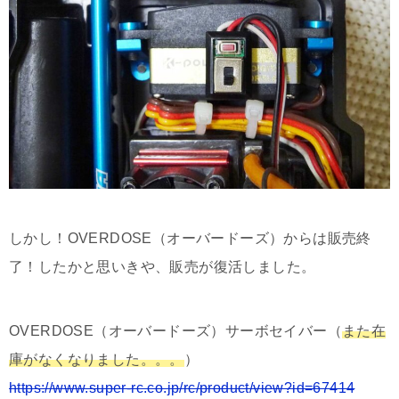
しかし！OVERDOSE（オーバードーズ）からは販売終
了！したかと思いきや、販売が復活しました。
OVERDOSE（オーバードーズ）サーボセイバー（
また在
庫がなくなりました。。。
）
https://www.super-rc.co.jp/rc/product/view?id=67414