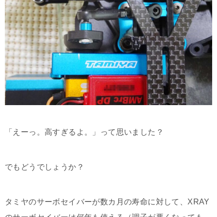
「えーっ。高すぎるよ。」って思いました？
でもどうでしょうか？
タミヤのサーボセイバーが数カ月の寿命に対して、XRAY