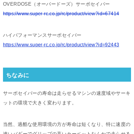
OVERDOSE（オーバードーズ）サーボセイバー
https://www.super-rc.co.jp/rc/product/view?id=67414
ハイパフォーマンスサーボセイバー
https://www.super-rc.co.jp/rc/product/view?id=92443
ちなみに
サーボセイバーの寿命は走らせるマシンの速度域やサーキ
ットの環境で大きく変わります。
当然、過酷な使用環境の方が寿命は短くなり、特に速度の
速いバギーでグリップの高いカーペットなんかで走らせる