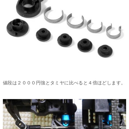
値段は２０００円強とタミヤに比べると４倍ほどします。