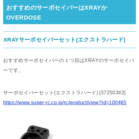
おすすめのサーボセイバーは
XRAYか
OVERDOSE
XRAYサーボセイバーセット(エクストラハード)
おすすめサーボセイバーの１つ目はXRAYのサーボセイバ
ーです。
サーボセイバーセット(エクストラハード) [372503#2]
https://www.super-rc.co.jp/rc/product/view?id=100465