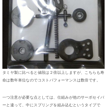
タミヤ製に比べると値段は２倍以上しますが、こちらも寿
命は数年単位なのでコストパフォーマンスは数倍です。
一つ注意が必要な点としては、仕組みが他のサーボセイバ
ーと違って、中にスプリングを組み込むというタイプで