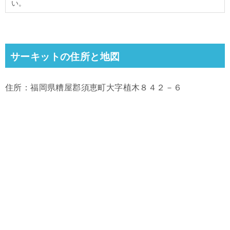
い。
サーキットの住所と地図
住所：福岡県糟屋郡須恵町大字植木８４２－６