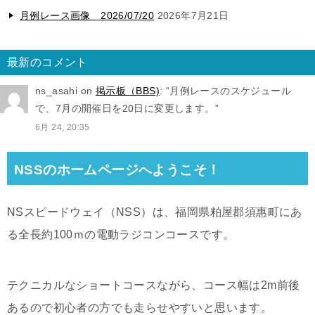
月例レース画像 2026/07/20
2026年7月21日
最新のコメント
ns_asahi
on
掲示板（BBS)
: “
月例レースのスケジュール
で、7月の開催日を20日に変更します。
”
6月 24, 20:35
NSSのホームページへようこそ！
NSスピードウェイ（NSS）は、福岡県粕屋郡須惠町にあ
る全長約100ｍの電動ラジコンコースです。
テクニカルなショートコースながら、コース幅は2m前後
あるので初心者の方でも走らせやすいと思います。