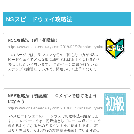
NSスピードウェイ攻略法
NSS攻略法（超・初級編）
https://www.ns-speedway.com/2019/01/03/nsskouryaku_tyosyokyu/
このページでは、ラジコンを初めて間もない方がNSス
ピードウェイでどんな風に練習すれば上手くなれるかを
お伝えしたいと思います。 このページに書かれている
ステップで練習していけば、間違いなく上手くなります
ので頑張って練習走行 …
NSS攻略法（初級編） Cメインで勝てるよう
になろう
https://www.ns-speedway.com/2019/01/02/nsskouryaku_syokyu/
NSスピードウェイのミニクラスでの攻略法を紹介しま
す。 このページでは、初級編としてレースのBメインで
戦えるようになるためのポイントをお伝えします。 右
回りと左回り、それぞれの攻略法を掲載していますので