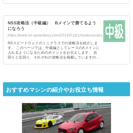
参考にしてください …
NSS攻略法（中級編） Bメインで勝てるよう
になろう
https://www.ns-speedway.com/2019/01/01/nsskouryaku_tyukyu/
NSスピードウェイのミニクラスでの攻略法を紹介しま
す。 このページでは、中級編としてレースのAメインに
入れるようになるためのポイントをお伝えします。 右
回りと左回り、それぞれの攻略法を掲載していますので
参考にしてください …
おすすめマシンの紹介やお役立ち情報