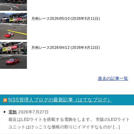
月例レース2026/05/10
2026年5月11日
月例レース2026/04/12
2026年4月12日
過去の記事一覧
NSS管理人ブログの最新記事（はてなブログ）
電飾
2026年7月27日
最近はLEDライトを搭載する電飾をします。 市販のLEDライト
ユニットはけっこうな価格の割りにイマイチなものが […]