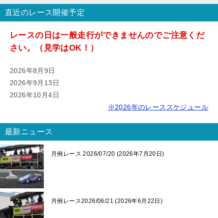
直近のレース開催予定
レースの日は一般走行ができませんのでご注意くだ
さい。（見学はOK！）
2026
年
8
月
9
日
2026
年
9
月
13
日
2026
年
10
月
4
日
※2026年のレーススケジュール
最新ニュース
月例レース 2026/07/20
2026年7月20日
月例レース2026/06/21
2026年6月22日