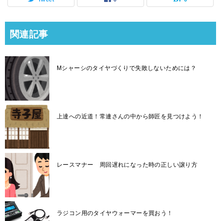
関連記事
Mシャーシのタイヤづくりで失敗しないためには？
上達への近道！常連さんの中から師匠を見つけよう！
レースマナー 周回遅れになった時の正しい譲り方
ラジコン用のタイヤウォーマーを買おう！