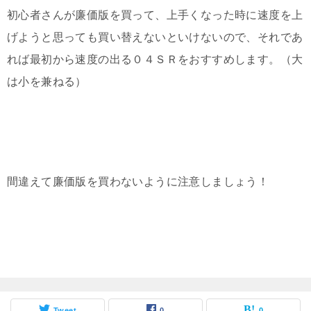
初心者さんが廉価版を買って、上手くなった時に速度を上
げようと思っても買い替えないといけないので、それであ
れば最初から速度の出る０４ＳＲをおすすめします。（大
は小を兼ねる）
間違えて廉価版を買わないように注意しましょう！
Tweet
0
0