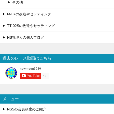
その他
M-07の改造やセッティング
TT-02Sの改造やセッティング
NS管理人の個人ブログ
過去のレース動画はこちら
メニュー
NSSの会員制度のご紹介