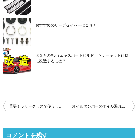
おすすめのサーボセイバーはこれ！
タミヤのXB（エキスパートビルド）をサーキット仕様
に改造するには？
投
重要！ラリークラスで使うラリーブロックタイヤのグリップ力について
オイルダンパーのオイル漏れしないおすすめのOリング
稿
ナ
ビ
コメントを残す