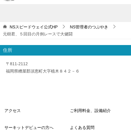
NSスピードウェイ公式HP
NS管理者のつぶやき
元樹君、５回目の月例レースで大健闘
住所
〒811-2112
福岡県糟屋郡須恵町大字植木８４２－６
アクセス
ご利用料金、設備紹介
サーキットデビューの方へ
よくある質問