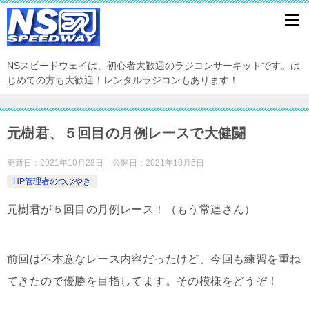
NSスピードウェイは、初心者大歓迎のラジコンサーキットです。は
じめての方も大歓迎！レンタルラジコンもあります！
元樹君、５回目の月例レースで大健闘
更新日：
2021年10月28日
公開日：
2021年10月5日
HP管理者のつぶやき
元樹君が５回目の月例レース！（もう常連さん）
前回は不本意なレース内容だったけど、今回も練習を重ね
てきたので優勝を目指してます。その模様をどうぞ！