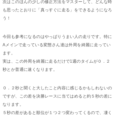
次はこのほんの少しの修正方法をマスターして、どんな時
も思ったとおりに「真っすぐに走る」をできるようになろ
う！
今回も参考になるのはやっぱりうまい人の走りです。特に
Aメインで走っている変態さん達は外周を綺麗に走ってい
ます。
実は、この外周を綺麗に走るだけで1週のタイムが０．２
秒とか普通に速くなります。
０．２秒と聞くと大したこと内容に感じるかもしれないの
ですが、この差を決勝レースに当てはめると約５秒の差に
なります。
５秒の差があると順位が１つ２つ変わってくるので、凄く