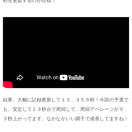
秒を更新するのが目標！
結果、大幅に記録更新して１３．３５９秒！今回の予選で
も、安定して１３秒台で周回して、周回アベレージが０．
２秒上がってます。なかなかいい調子で成長してますね！