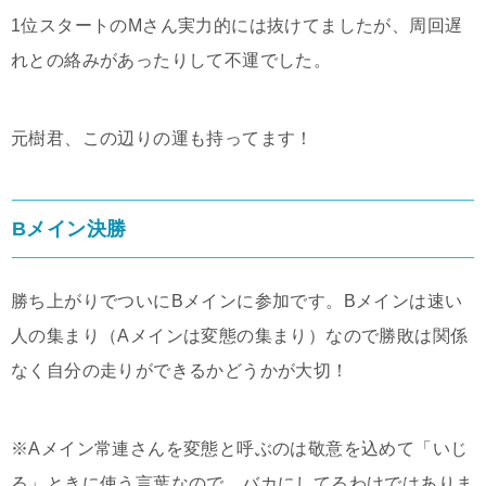
1位スタートのMさん実力的には抜けてましたが、周回遅
れとの絡みがあったりして不運でした。
元樹君、この辺りの運も持ってます！
Bメイン決勝
勝ち上がりでついにBメインに参加です。Bメインは速い
人の集まり（Aメインは変態の集まり）なので勝敗は関係
なく自分の走りができるかどうかが大切！
※Aメイン常連さんを変態と呼ぶのは敬意を込めて「いじ
る」ときに使う言葉なので、バカにしてるわけではありま