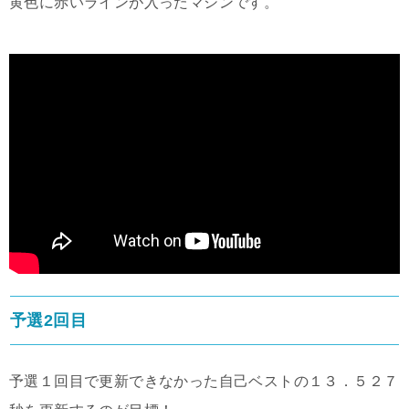
黄色に赤いラインが入ったマシンです。
予選2回目
予選１回目で更新できなかった自己ベストの１３．５２７