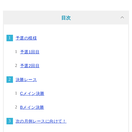
目次
予選の模様
予選1回目
予選2回目
決勝レース
Cメイン決勝
Bメイン決勝
次の月例レースに向けて！