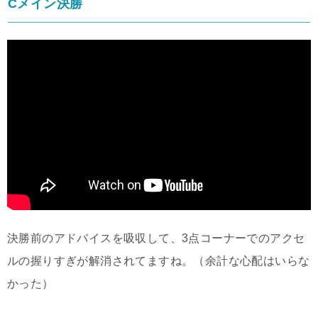
Cメイン決勝
決勝前のアドバイスを吸収して、3点コーナーでのアクセ
ルの握りすぎが解消されてますね。（余計な心配はいらな
かった）