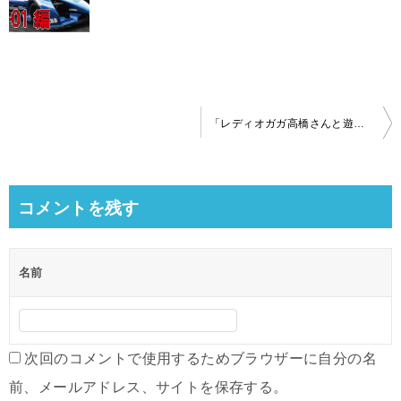
投
「レディオガガ高橋さんと遊ぼう！」イベントに参加しちゃった（速報版）
稿
ナ
ビ
コメントを残す
ゲ
ー
名前
シ
ョ
ン
次回のコメントで使用するためブラウザーに自分の名
前、メールアドレス、サイトを保存する。