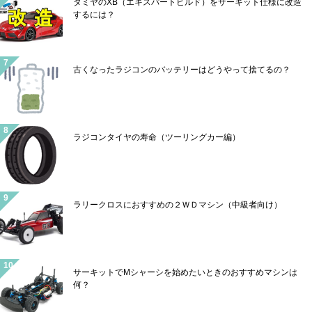
タミヤのXB（エキスパートビルド）をサーキット仕様に改造
するには？
古くなったラジコンのバッテリーはどうやって捨てるの？
ラジコンタイヤの寿命（ツーリングカー編）
ラリークロスにおすすめの２ＷＤマシン（中級者向け）
サーキットでMシャーシを始めたいときのおすすめマシンは
何？