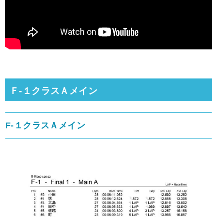
Ｆ-１クラスＡメイン
F-１クラスＡメイン