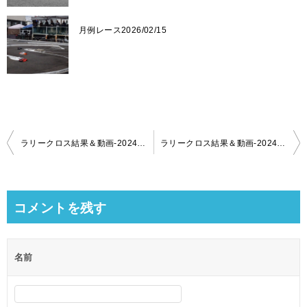
月例レース2026/02/15
投
ラリークロス結果＆動画-2024-04-28
ラリークロス結果＆動画-2024-07-28
稿
ナ
ビ
コメントを残す
ゲ
ー
名前
シ
ョ