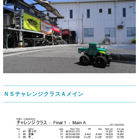
ＮＳチャレンジクラスＡメイン