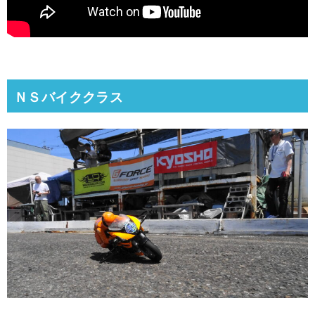
ＮＳバイククラス