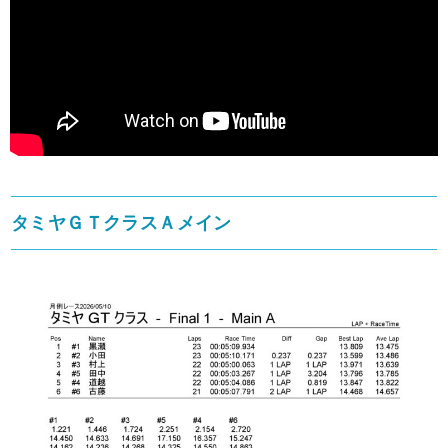
タミヤＧＴクラスＡメイン