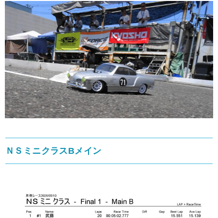
ＮＳミニクラスBメイン