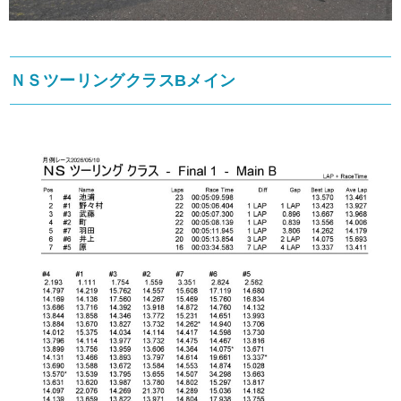
ＮＳツーリングクラスBメイン