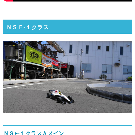
ＮＳＦ-１クラス
ＮＳF-１クラスＡメイン