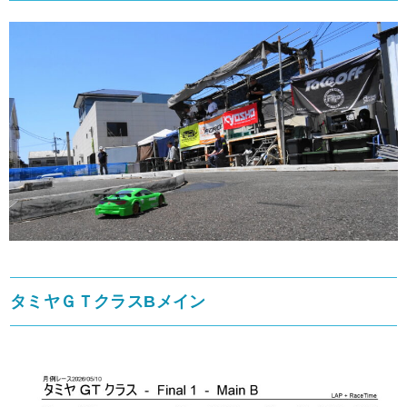
タミヤＧＴクラスBメイン