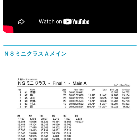
ＮＳミニクラスＡメイン