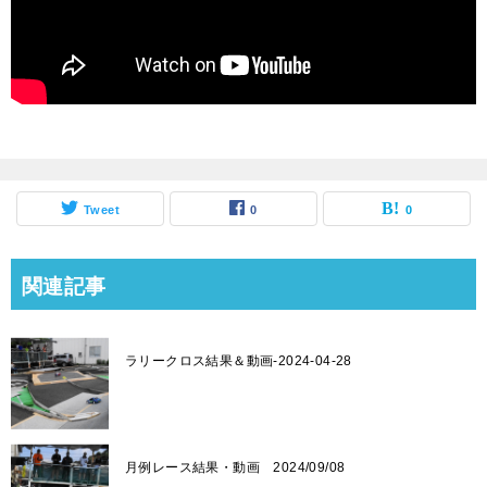
Tweet
0
0
関連記事
ラリークロス結果＆動画-2024-04-28
月例レース結果・動画 2024/09/08