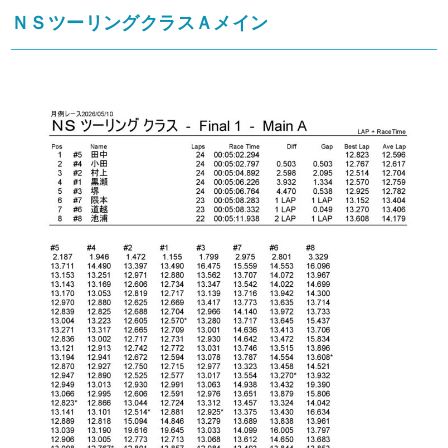
ＮＳツーリングクラスＡメイン