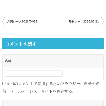
投
月例レース2026/04/12
月例レース2026/06/21
稿
ナ
ビ
コメントを残す
ゲ
ー
名前
シ
ョ
ン
次回のコメントで使用するためブラウザーに自分の名
前、メールアドレス、サイトを保存する。