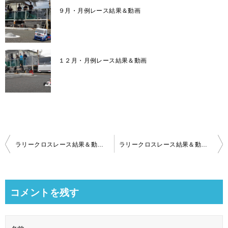
９月・月例レース結果＆動画
１２月・月例レース結果＆動画
投
ラリークロスレース結果＆動画-2023-7-23
ラリークロスレース結果＆動画-2023-8-27
稿
ナ
ビ
コメントを残す
ゲ
ー