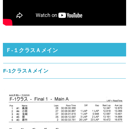
Ｆ-１クラスＡメイン
F-1クラスＡメイン