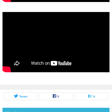
Tweet
0
0