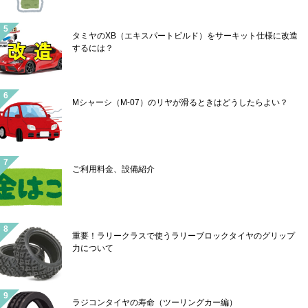
タミヤのXB（エキスパートビルド）をサーキット仕様に改造
するには？
Mシャーシ（M-07）のリヤが滑るときはどうしたらよい？
ご利用料金、設備紹介
重要！ラリークラスで使うラリーブロックタイヤのグリップ
力について
ラジコンタイヤの寿命（ツーリングカー編）