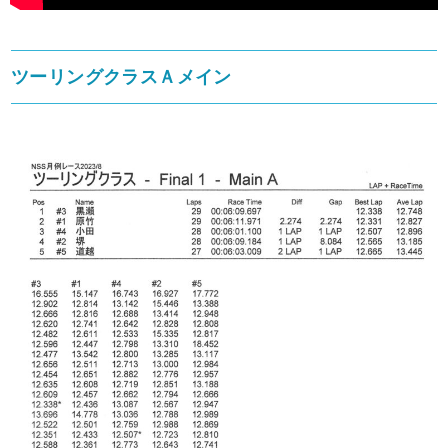
ツーリングクラスＡメイン