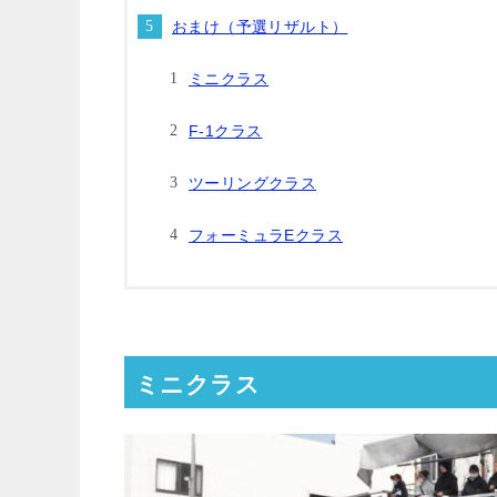
おまけ（予選リザルト）
ミニクラス
F-1クラス
ツーリングクラス
フォーミュラEクラス
ミニクラス