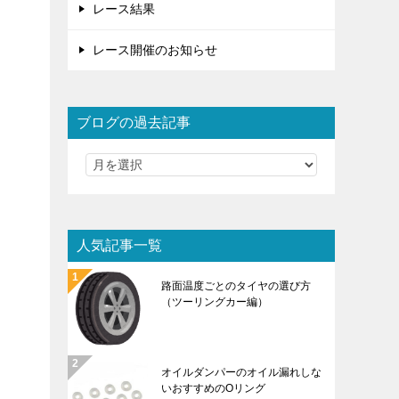
レース結果
レース開催のお知らせ
ブログの過去記事
人気記事一覧
路面温度ごとのタイヤの選び方
（ツーリングカー編）
オイルダンパーのオイル漏れしな
いおすすめのOリング