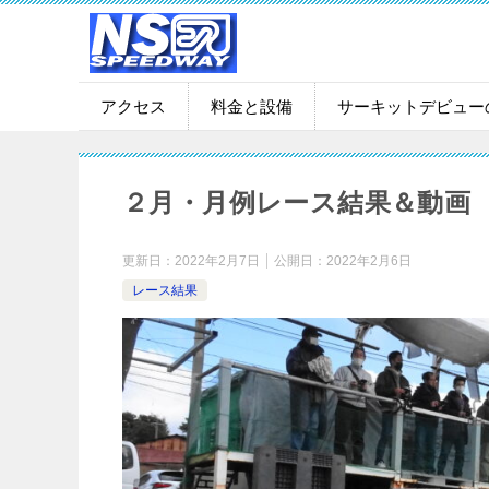
アクセス
料金と設備
サーキットデビュー
２月・月例レース結果＆動画
更新日：
2022年2月7日
公開日：
2022年2月6日
レース結果