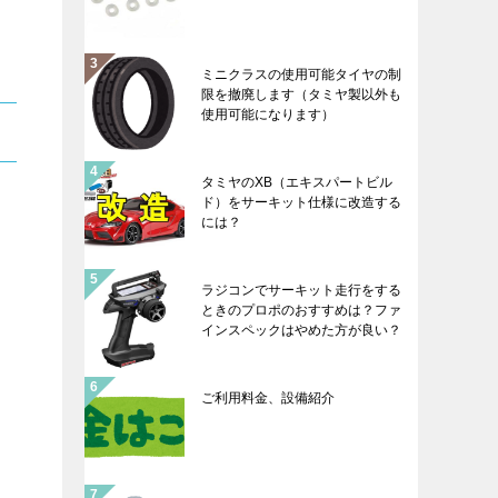
ミニクラスの使用可能タイヤの制
限を撤廃します（タミヤ製以外も
使用可能になります）
タミヤのXB（エキスパートビル
ド）をサーキット仕様に改造する
には？
ラジコンでサーキット走行をする
ときのプロポのおすすめは？ファ
インスペックはやめた方が良い？
ご利用料金、設備紹介