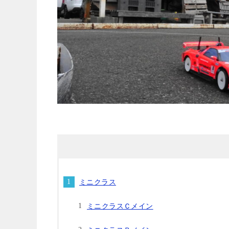
ミニクラス
ミニクラスＣメイン