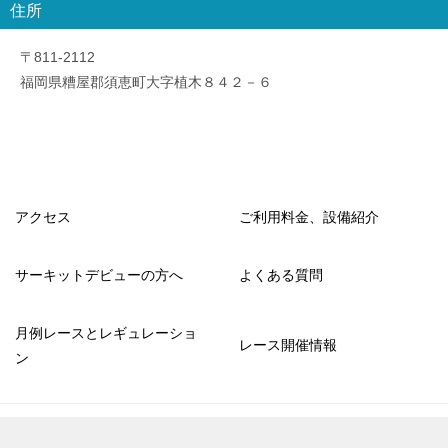
住所
〒811-2112
福岡県糟屋郡須恵町大字植木８４２－６
アクセス
ご利用料金、設備紹介
サーキットデビューの方へ
よくある質問
月例レースとレギュレーショ
レース開催情報
ン
© 2019 福岡のラジコンサーキット NSスピードウェイ公式サイト