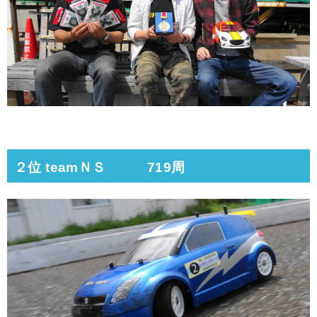
２位 teamＮＳ 719周