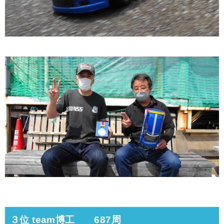
３位 team博工 687周