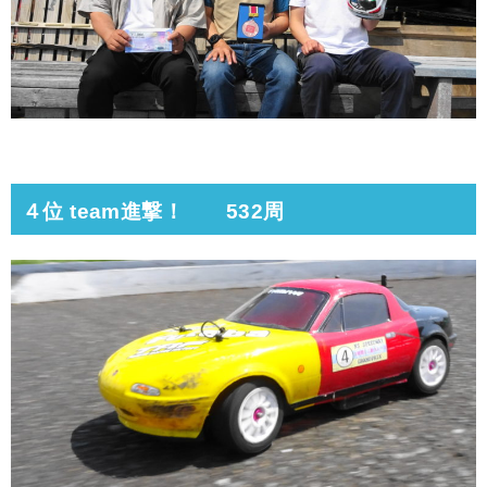
４位 team進撃！ 532周