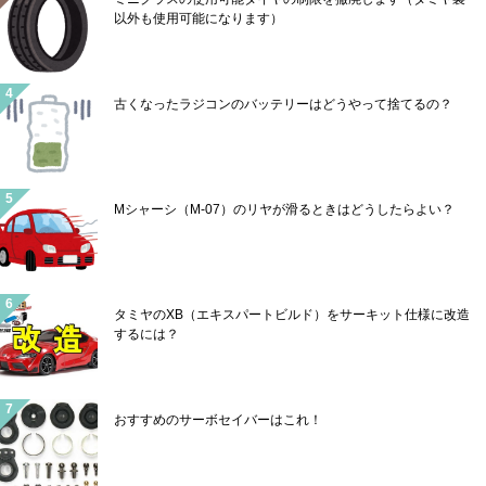
以外も使用可能になります）
古くなったラジコンのバッテリーはどうやって捨てるの？
Mシャーシ（M-07）のリヤが滑るときはどうしたらよい？
タミヤのXB（エキスパートビルド）をサーキット仕様に改造
するには？
おすすめのサーボセイバーはこれ！