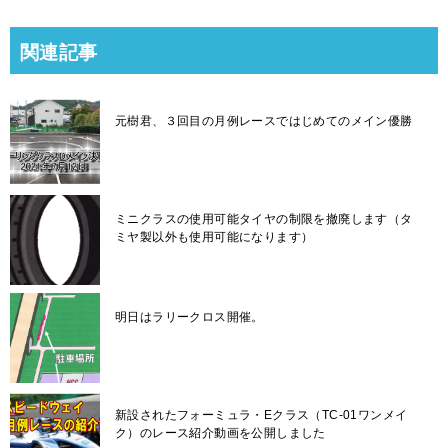
関連記事
元樹君、３回目の月例レースではじめてのメイン優勝
ミニクラスの使用可能タイヤの制限を撤廃します（タ
ミヤ製以外も使用可能になります）
明日はラリークロス開催。
新設されたフォーミュラ・Eクラス（TC-01ワンメイ
ク）のレース紹介動画を公開しました