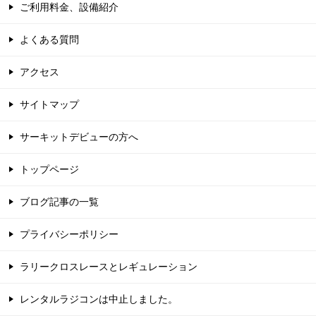
ご利用料金、設備紹介
よくある質問
アクセス
サイトマップ
サーキットデビューの方へ
トップページ
ブログ記事の一覧
プライバシーポリシー
ラリークロスレースとレギュレーション
レンタルラジコンは中止しました。