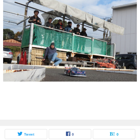
Tweet
0
0