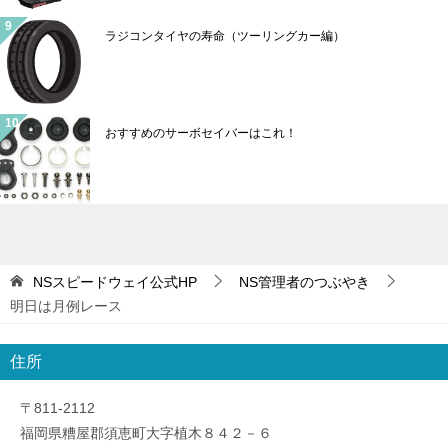
ラジコンタイヤの寿命（ツーリングカー編）
おすすめのサーボセイバーはこれ！
NSスピードウェイ公式HP
NS管理者のつぶやき
明日は月例レース
住所
〒811-2112
福岡県糟屋郡須恵町大字植木８４２－６