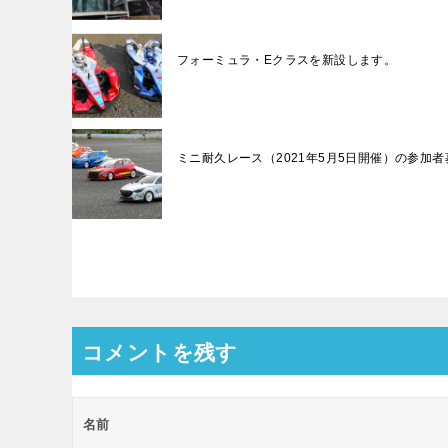
フォーミュラ・Eクラスを新設します。
ミニ耐久レース（2021年5月5日開催）の参加者
投
稿
ナ
コメントを残す
ビ
ゲ
名前
ー