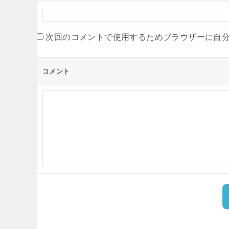
シ
ョ
次回のコメントで使用するためブラウザーに自
ン
コメント