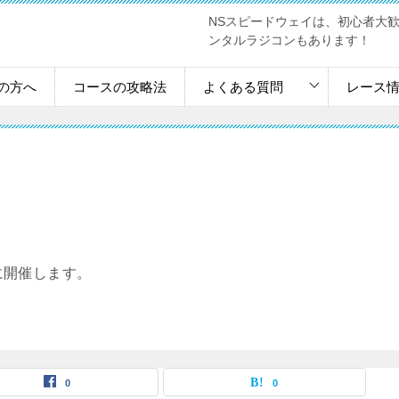
NSスピードウェイは、初心者大
ンタルラジコンもあります！
の方へ
コースの攻略法
よくある質問
レース
）に開催します。
0
0