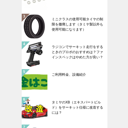
ミニクラスの使用可能タイヤの制
限を撤廃します（タミヤ製以外も
使用可能になります）
ラジコンでサーキット走行をする
ときのプロポのおすすめは？ファ
インスペックはやめた方が良い？
ご利用料金、設備紹介
タミヤのXB（エキスパートビル
ド）をサーキット仕様に改造する
には？