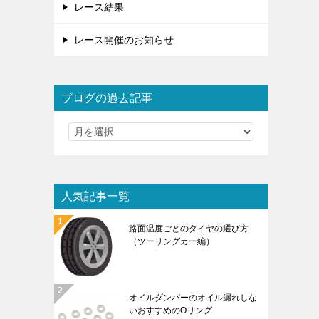
レース結果
レース開催のお知らせ
ブログの過去記事
人気記事一覧
路面温度ごとのタイヤの選び方
（ツーリングカー編）
オイルダンパーのオイル漏れしな
いおすすめのOリング